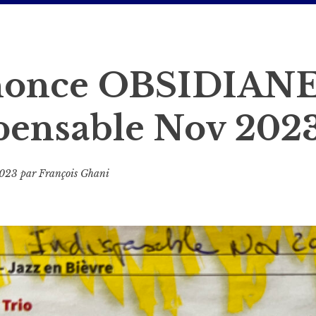
nonce OBSIDIANE
pensable Nov 202
2023
par
François Ghani