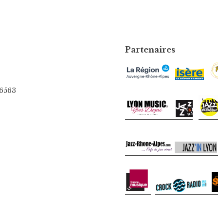
Partenaires
06563