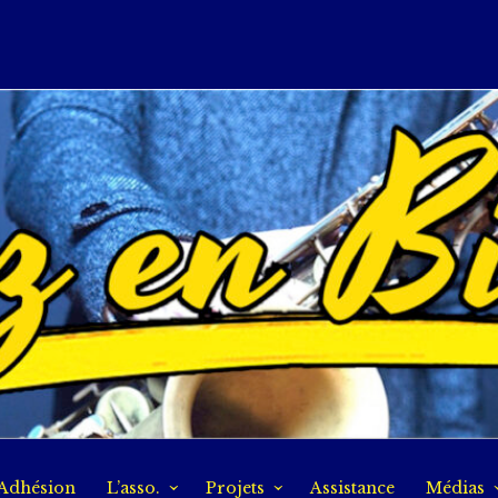
Adhésion
L’asso.
Projets
Assistance
Médias