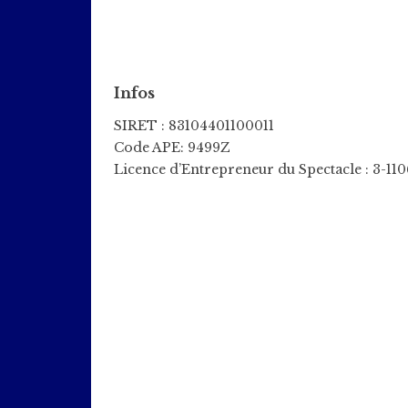
Infos
SIRET : 83104401100011
Code APE: 9499Z
Licence d’Entrepreneur du Spectacle : 3-11