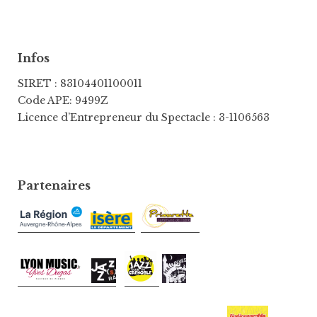
Infos
SIRET : 83104401100011
Code APE: 9499Z
Licence d’Entrepreneur du Spectacle : 3-1106563
Partenaires