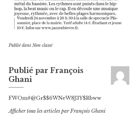
Publié dans
Non classé
Publié par
François
Ghani
FWOm#@Gr$$6WNeW8J3Y$Rbww
Afficher tous les articles par François Ghani