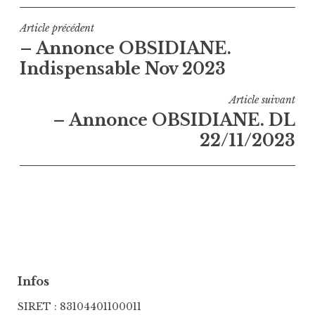
Navigation
Article précédent
– Annonce OBSIDIANE.
de
Indispensable Nov 2023
l’article
Article suivant
– Annonce OBSIDIANE. DL
22/11/2023
Infos
SIRET : 83104401100011