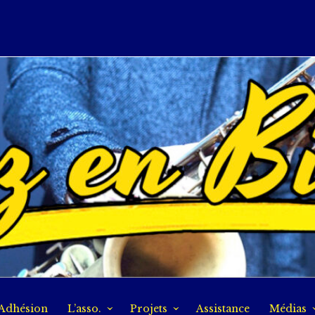
Adhésion
L’asso.
Projets
Assistance
Médias