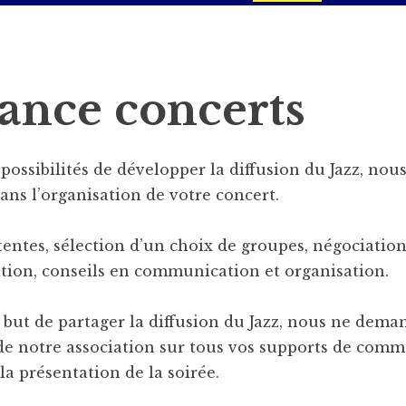
tance concerts
s possibilités de développer la diffusion du Jazz, nou
s l’organisation de votre concert.
tentes, sélection d’un choix de groupes, négociatio
ation, conseils en communication et organisation.
 but de partager la diffusion du Jazz, nous ne dem
 de notre association sur tous vos supports de comm
 la présentation de la soirée.