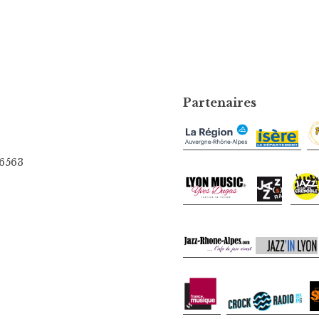
Partenaires
06563