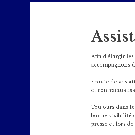
Jazz en Bièvre
Assis
Afin d’élargir le
accompagnons dan
Ecoute de vos at
et contractualis
Toujours dans le
bonne visibilité
presse et lors de