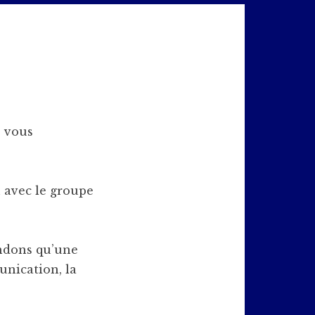
s vous
n avec le groupe
andons qu’une
unication, la