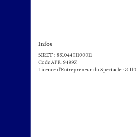
Infos
SIRET : 83104401100011
Code APE: 9499Z
Licence d’Entrepreneur du Spectacle : 3-11