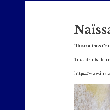
Jazz en Bièvre
Naïss
Illustrations Ca
Tous droits de r
https://www.ins