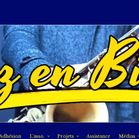
Adhésion
L’asso.
Projets
Assistance
Médias