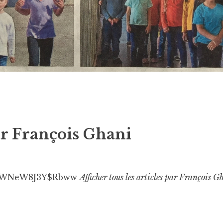
ar
François Ghani
WNeW8J3Y$Rbww
Afficher tous les articles par François G