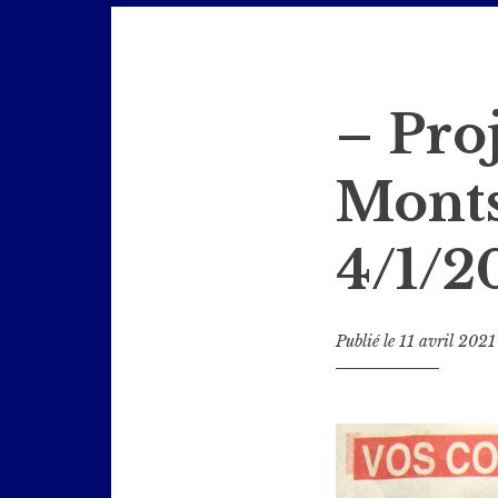
Jazz en Bièvre
– Pro
Mont
4/1/2
Publié le
11 avril 2021