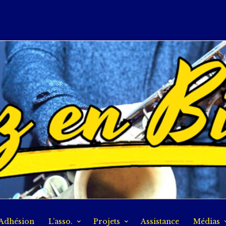
Adhésion
L’asso.
Projets
Assistance
Médias