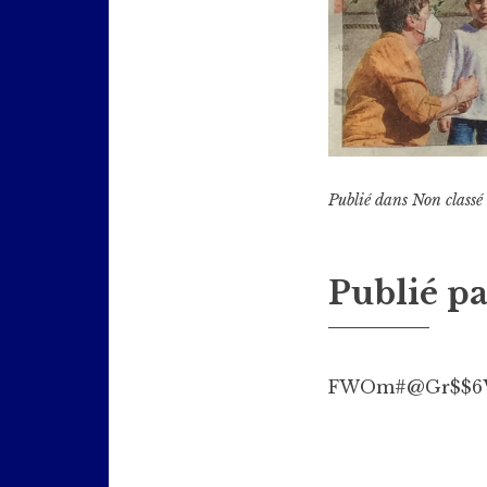
Publié dans
Non classé
Publié p
FWOm#@Gr$$6