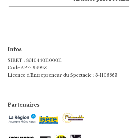
articles
Infos
SIRET : 83104401100011
Code APE: 9499Z
Licence d’Entrepreneur du Spectacle : 3-1106563
Partenaires