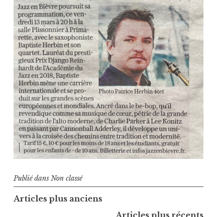
Publié dans
Non classé
Navigation
Articles plus anciens
des
Articles plus récents