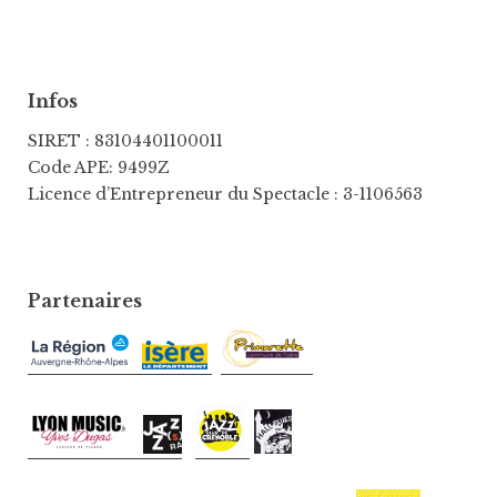
Infos
SIRET : 83104401100011
Code APE: 9499Z
Licence d’Entrepreneur du Spectacle : 3-1106563
Partenaires