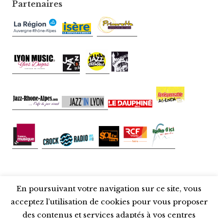
Partenaires
En poursuivant votre navigation sur ce site, vous
Fièrement propulsé par WordPress
acceptez l’utilisation de cookies pour vous proposer
Thème : Libre 2 par
Automattic
.
des contenus et services adaptés à vos centres