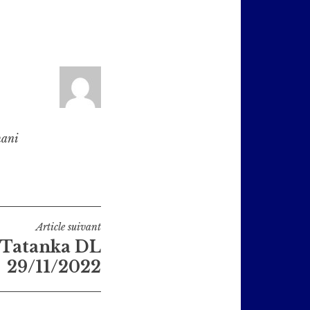
hani
Article suivant
e Tatanka DL
29/11/2022