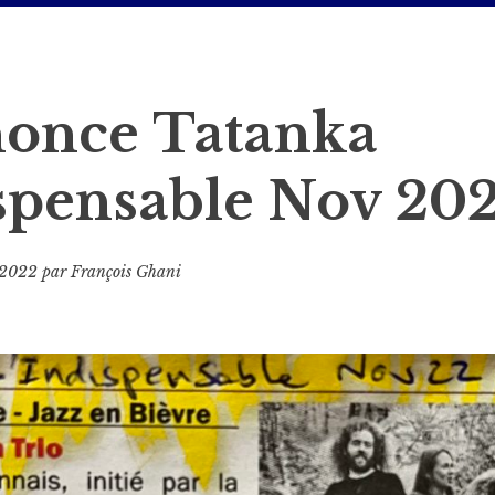
once Tatanka
ispensable Nov 20
 2022
par
François Ghani