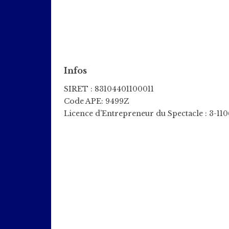
Infos
SIRET : 83104401100011
Code APE: 9499Z
Licence d’Entrepreneur du Spectacle : 3-11