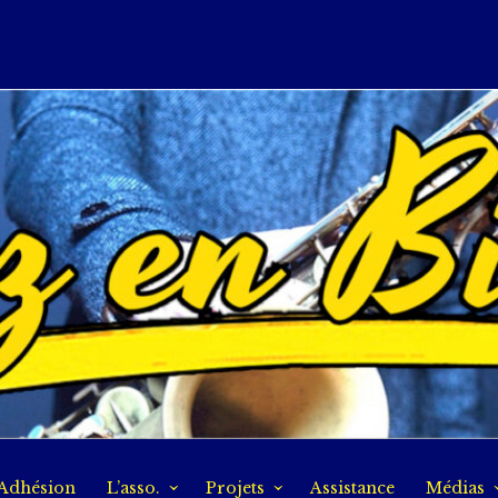
Adhésion
L’asso.
Projets
Assistance
Médias