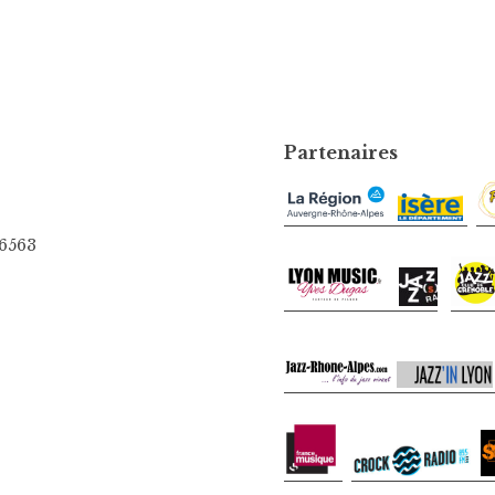
Partenaires
06563