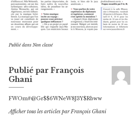
Publié dans
Non classé
Publié par
François
Ghani
FWOm#@Gr$$6WNeW8J3Y$Rbww
Afficher tous les articles par François Ghani