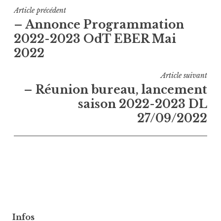
Navigation
Article précédent
– Annonce Programmation
de
2022-2023 OdT EBER Mai
l’article
2022
Article suivant
– Réunion bureau, lancement
saison 2022-2023 DL
27/09/2022
Infos