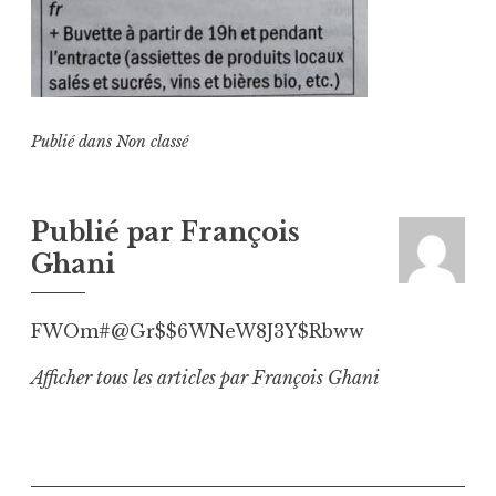
Publié dans
Non classé
Publié par
François
Ghani
FWOm#@Gr$$6WNeW8J3Y$Rbww
Afficher tous les articles par François Ghani