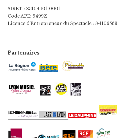
SIRET : 83104401100011
Code APE: 9499Z
Licence d’Entrepreneur du Spectacle : 3-1106563
Partenaires