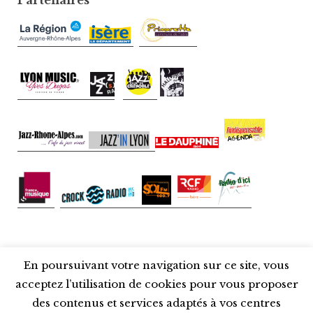
En poursuivant votre navigation sur ce site, vous
Fièrement propulsé par WordPress
acceptez l’utilisation de cookies pour vous proposer
Thème : Libre 2 par
Automattic
.
des contenus et services adaptés à vos centres