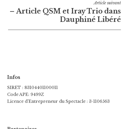
Article suivant
– Article QSM et Iray Trio dans
Dauphiné Libéré
Infos
SIRET : 83104401100011
Code APE: 9499Z
Licence d’Entrepreneur du Spectacle : 3-1106563
Partenaires