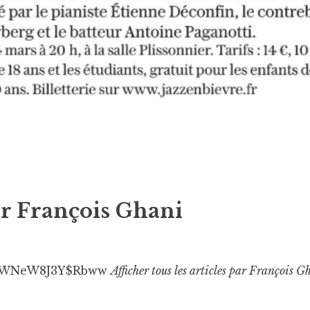
ar
François Ghani
WNeW8J3Y$Rbww
Afficher tous les articles par François G