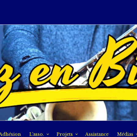
Adhésion
L’asso.
Projets
Assistance
Médias