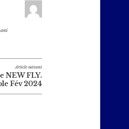
hani
Article suivant
e NEW FLY.
ble Fév 2024