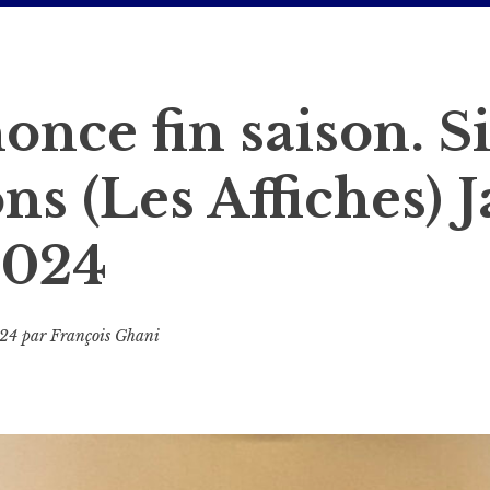
once fin saison. S
ns (Les Affiches) 
2024
024
par
François Ghani