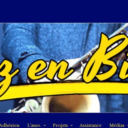
Adhésion
L’asso.
Projets
Assistance
Médias