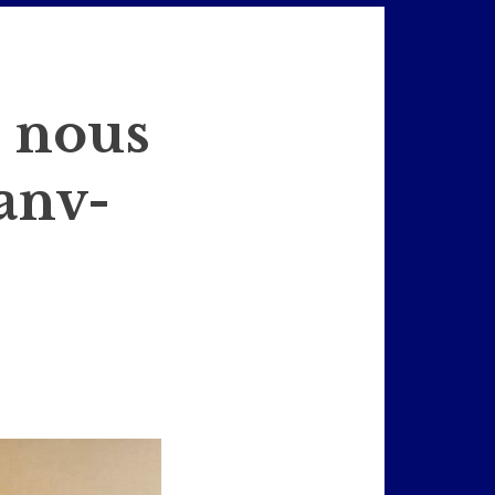
i nous
Janv-