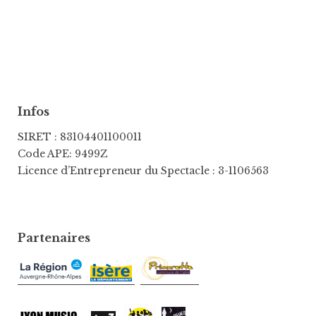
Infos
SIRET : 83104401100011
Code APE: 9499Z
Licence d’Entrepreneur du Spectacle : 3-1106563
Partenaires