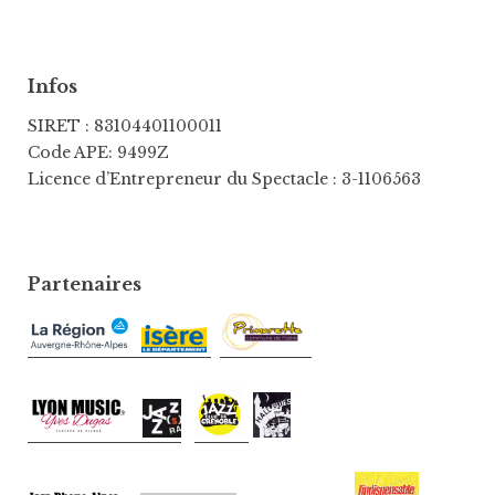
Infos
SIRET : 83104401100011
Code APE: 9499Z
Licence d’Entrepreneur du Spectacle : 3-1106563
Partenaires