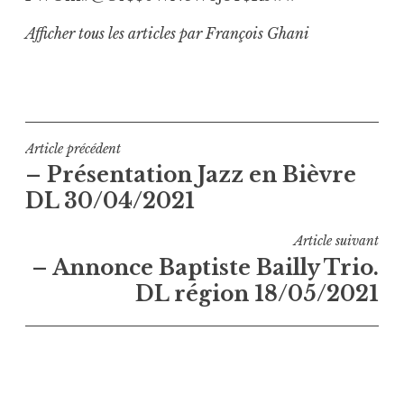
Afficher tous les articles par François Ghani
Navigation
Article précédent
– Présentation Jazz en Bièvre
de
DL 30/04/2021
l’article
Article suivant
– Annonce Baptiste Bailly Trio.
DL région 18/05/2021