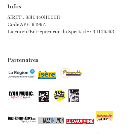
Infos
SIRET : 83104401100011
Code APE: 9499Z
Licence d’Entrepreneur du Spectacle : 3-1106563
Partenaires