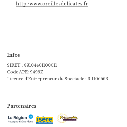
http:/www.oreillesdelicates.fr
Infos
SIRET : 83104401100011
Code APE: 9499Z
Licence d’Entrepreneur du Spectacle : 3-1106563
Partenaires